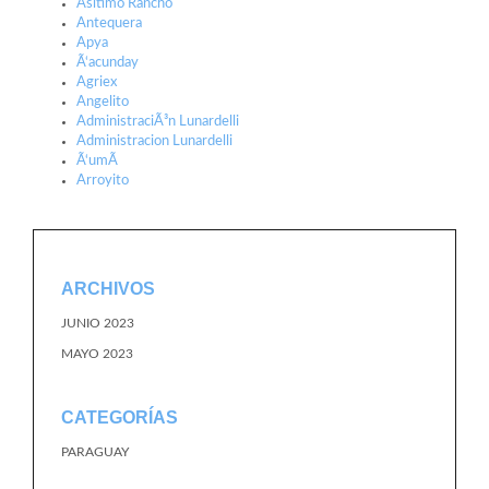
Ãšltimo Rancho
Antequera
Apya
Ã‘acunday
Agriex
Angelito
AdministraciÃ³n Lunardelli
Administracion Lunardelli
Ã‘umÃ­
Arroyito
ARCHIVOS
JUNIO 2023
MAYO 2023
CATEGORÍAS
PARAGUAY