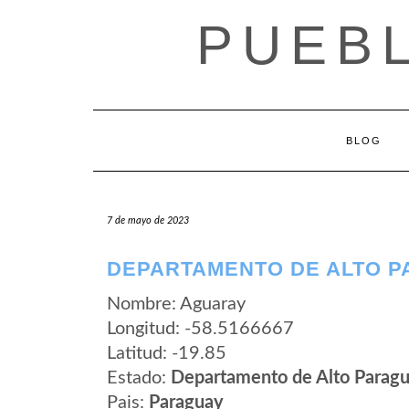
Saltar
PUEB
al
contenido
BLOG
7 de mayo de 2023
DEPARTAMENTO DE ALTO P
Nombre: Aguaray
Longitud: -58.5166667
Latitud: -19.85
Estado:
Departamento de Alto Parag
Pais:
Paraguay