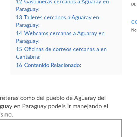
12
Gasolineras cercanos a Aguaray en
DE
Paraguay:
13
Talleres cercanos a Aguaray en
C
Paraguay:
No 
14
Webcams cercanas a Aguaray en
Paraguay:
15
Oficinas de correos cercanas a en
Cantabria:
16
Contenido Relacionado:
reteras como del pueblo de Aguaray del
guay en Paraguay podeis ir manejando el
ismo.