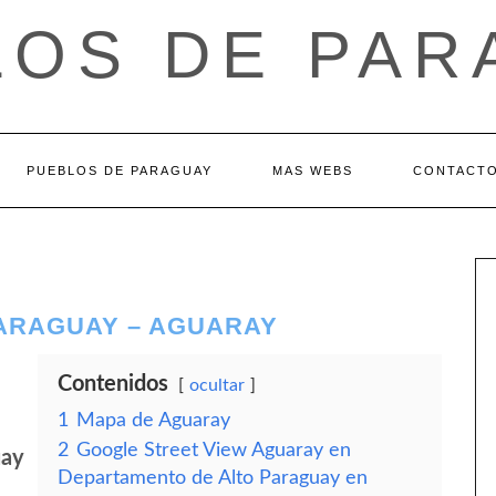
LOS DE PAR
PUEBLOS DE PARAGUAY
MAS WEBS
CONTACT
ARAGUAY – AGUARAY
Contenidos
ocultar
1
Mapa de Aguaray
2
Google Street View Aguaray en
uay
Departamento de Alto Paraguay en