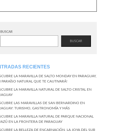
BUSCAR
BUSCAR
NTRADAS RECIENTES
SCUBRE LA MARAVILLA DE SALTO MONDAY EN PARAGUAY,
N PARAÍSO NATURAL QUE TE CAUTIVARÁ!
SCUBRE LA MARAVILLA NATURAL DE SALTO CRISTAL EN
RAGUAY
SCUBRE LAS MARAVILLAS DE SAN BERNARDINO EN
RAGUAY: TURISMO, GASTRONOMÍA Y MÁS
SCUBRE LA MARAVILLA NATURAL DE PARQUE NACIONAL
UAZÚ EN LA FRONTERA DE PARAGUAY
SCUBRE LA BELLEZA DE ENCARNACIÓN, LA JOYA DEL SUR