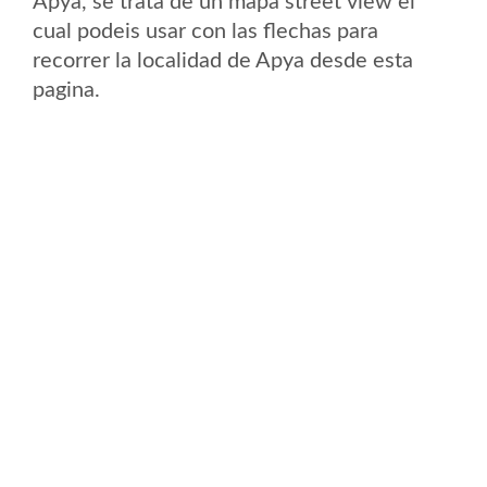
Apya, se trata de un mapa street view el
cual podeis usar con las flechas para
recorrer la localidad de Apya desde esta
pagina.