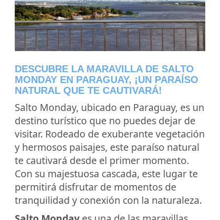
DESCUBRE LA MARAVILLA DE SALTO
MONDAY EN PARAGUAY, ¡UN PARAÍSO
NATURAL QUE TE CAUTIVARÁ!
Salto Monday, ubicado en Paraguay, es un
destino turístico que no puedes dejar de
visitar. Rodeado de exuberante vegetación
y hermosos paisajes, este paraíso natural
te cautivará desde el primer momento.
Con su majestuosa cascada, este lugar te
permitirá disfrutar de momentos de
tranquilidad y conexión con la naturaleza.
Salto Monday
es una de las maravillas