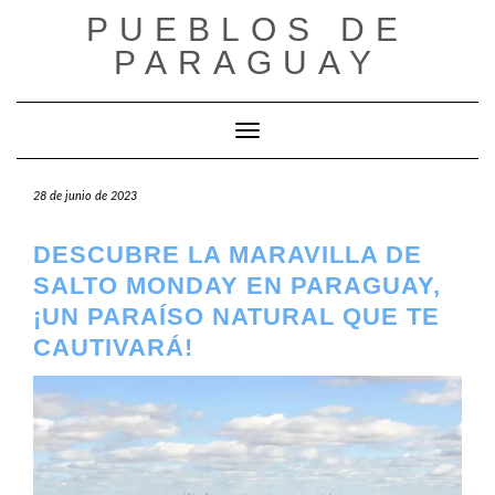
Saltar
PUEBLOS DE
al
contenido
PARAGUAY
Cambiar modo de navegación
28 de junio de 2023
DESCUBRE LA MARAVILLA DE
SALTO MONDAY EN PARAGUAY,
¡UN PARAÍSO NATURAL QUE TE
CAUTIVARÁ!