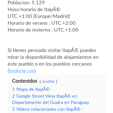
Poblacion: 5.129
Huso horario de ItapÃ©
UTC +1:00 (Europe/Madrid)
Horario de verano : UTC +2:00
Horario de invierno : UTC +1:00
Si tienes pensado visitar ItapÃ© puedes
mirar la disponibilidad de alojamientos en
este pueblo o en los pueblos cercanos
Booking.com
Contenidos
ocultar
1
Mapa de ItapÃ©
2
Google Street View ItapÃ© en
Departamento del Guaira en Paraguay
3
Vídeos relacionados con ItapÃ© -