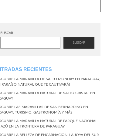
BUSCAR
BUSCAR
NTRADAS RECIENTES
SCUBRE LA MARAVILLA DE SALTO MONDAY EN PARAGUAY,
N PARAÍSO NATURAL QUE TE CAUTIVARÁ!
SCUBRE LA MARAVILLA NATURAL DE SALTO CRISTAL EN
RAGUAY
SCUBRE LAS MARAVILLAS DE SAN BERNARDINO EN
RAGUAY: TURISMO, GASTRONOMÍA Y MÁS
SCUBRE LA MARAVILLA NATURAL DE PARQUE NACIONAL
UAZÚ EN LA FRONTERA DE PARAGUAY
SCUBRE LA BELLEZA DE ENCARNACIÓN, LA JOYA DEL SUR