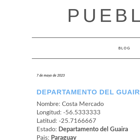
Saltar
PUEB
al
contenido
BLOG
7 de mayo de 2023
DEPARTAMENTO DEL GUAIR
Nombre: Costa Mercado
Longitud: -56.5333333
Latitud: -25.7166667
Estado:
Departamento del Guaira
Pais:
Paraguay