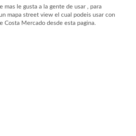
mas le gusta a la gente de usar , para
un mapa street view el cual podeis usar con
d de Costa Mercado desde esta pagina.