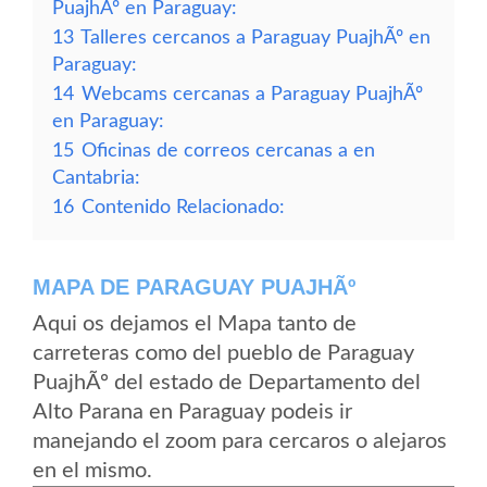
PuajhÃº en Paraguay:
13
Talleres cercanos a Paraguay PuajhÃº en
Paraguay:
14
Webcams cercanas a Paraguay PuajhÃº
en Paraguay:
15
Oficinas de correos cercanas a en
Cantabria:
16
Contenido Relacionado:
MAPA DE PARAGUAY PUAJHÃº
Aqui os dejamos el Mapa tanto de
carreteras como del pueblo de Paraguay
PuajhÃº del estado de Departamento del
Alto Parana en Paraguay podeis ir
manejando el zoom para cercaros o alejaros
en el mismo.