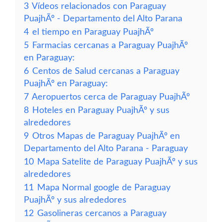
3
Vídeos relacionados con Paraguay
PuajhÃº - Departamento del Alto Parana
4
el tiempo en Paraguay PuajhÃº
5
Farmacias cercanas a Paraguay PuajhÃº
en Paraguay:
6
Centos de Salud cercanas a Paraguay
PuajhÃº en Paraguay:
7
Aeropuertos cerca de Paraguay PuajhÃº
8
Hoteles en Paraguay PuajhÃº y sus
alrededores
9
Otros Mapas de Paraguay PuajhÃº en
Departamento del Alto Parana - Paraguay
10
Mapa Satelite de Paraguay PuajhÃº y sus
alrededores
11
Mapa Normal google de Paraguay
PuajhÃº y sus alrededores
12
Gasolineras cercanos a Paraguay