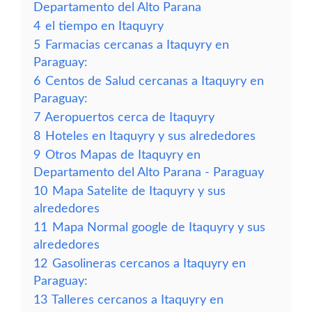
Departamento del Alto Parana
4
el tiempo en Itaquyry
5
Farmacias cercanas a Itaquyry en
Paraguay:
6
Centos de Salud cercanas a Itaquyry en
Paraguay:
7
Aeropuertos cerca de Itaquyry
8
Hoteles en Itaquyry y sus alrededores
9
Otros Mapas de Itaquyry en
Departamento del Alto Parana - Paraguay
10
Mapa Satelite de Itaquyry y sus
alrededores
11
Mapa Normal google de Itaquyry y sus
alrededores
12
Gasolineras cercanos a Itaquyry en
Paraguay:
13
Talleres cercanos a Itaquyry en