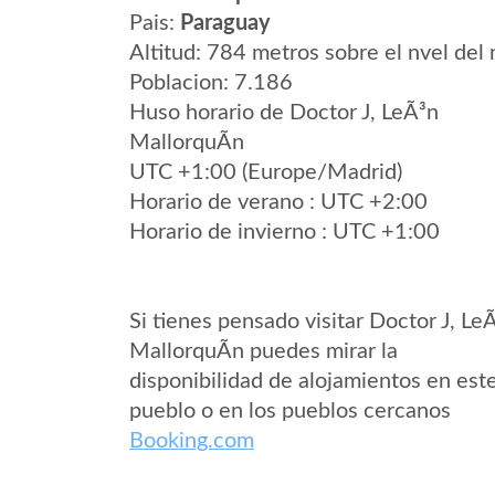
Pais:
Paraguay
Altitud: 784 metros sobre el nvel del 
Poblacion: 7.186
Huso horario de Doctor J, LeÃ³n
MallorquÃ­n
UTC +1:00 (Europe/Madrid)
Horario de verano : UTC +2:00
Horario de invierno : UTC +1:00
Si tienes pensado visitar Doctor J, Le
MallorquÃ­n puedes mirar la
disponibilidad de alojamientos en est
pueblo o en los pueblos cercanos
Booking.com