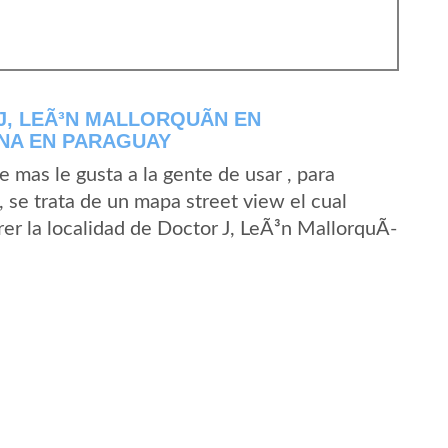
, LEÃ³N MALLORQUÃ­N EN
NA EN PARAGUAY
mas le gusta a la gente de usar , para
 se trata de un mapa street view el cual
rer la localidad de Doctor J, LeÃ³n MallorquÃ­