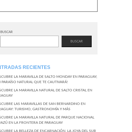
BUSCAR
BUSCAR
NTRADAS RECIENTES
SCUBRE LA MARAVILLA DE SALTO MONDAY EN PARAGUAY,
N PARAÍSO NATURAL QUE TE CAUTIVARÁ!
SCUBRE LA MARAVILLA NATURAL DE SALTO CRISTAL EN
RAGUAY
SCUBRE LAS MARAVILLAS DE SAN BERNARDINO EN
RAGUAY: TURISMO, GASTRONOMÍA Y MÁS
SCUBRE LA MARAVILLA NATURAL DE PARQUE NACIONAL
UAZÚ EN LA FRONTERA DE PARAGUAY
SCUBRE LA BELLEZA DE ENCARNACIÓN, LA JOYA DEL SUR