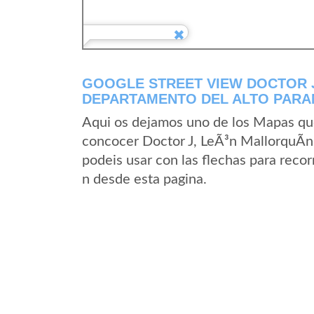
GOOGLE STREET VIEW DOCTOR J
DEPARTAMENTO DEL ALTO PARA
Aqui os dejamos uno de los Mapas que 
concocer Doctor J, LeÃ³n MallorquÃ­n,
podeis usar con las flechas para recor
n desde esta pagina.