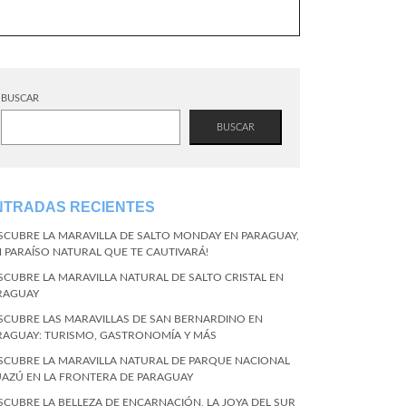
BUSCAR
BUSCAR
NTRADAS RECIENTES
SCUBRE LA MARAVILLA DE SALTO MONDAY EN PARAGUAY,
N PARAÍSO NATURAL QUE TE CAUTIVARÁ!
SCUBRE LA MARAVILLA NATURAL DE SALTO CRISTAL EN
RAGUAY
SCUBRE LAS MARAVILLAS DE SAN BERNARDINO EN
RAGUAY: TURISMO, GASTRONOMÍA Y MÁS
SCUBRE LA MARAVILLA NATURAL DE PARQUE NACIONAL
UAZÚ EN LA FRONTERA DE PARAGUAY
SCUBRE LA BELLEZA DE ENCARNACIÓN, LA JOYA DEL SUR