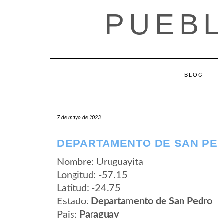
Saltar
PUEB
al
contenido
BLOG
7 de mayo de 2023
DEPARTAMENTO DE SAN PE
Nombre: Uruguayita
Longitud: -57.15
Latitud: -24.75
Estado:
Departamento de San Pedro
Pais:
Paraguay