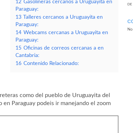
12
Gasolineras cercanos a Uruguayita en
DE
Paraguay:
13
Talleres cercanos a Uruguayita en
C
Paraguay:
No 
14
Webcams cercanas a Uruguayita en
Paraguay:
15
Oficinas de correos cercanas a en
Cantabria:
16
Contenido Relacionado:
reteras como del pueblo de Uruguayita del
 en Paraguay podeis ir manejando el zoom