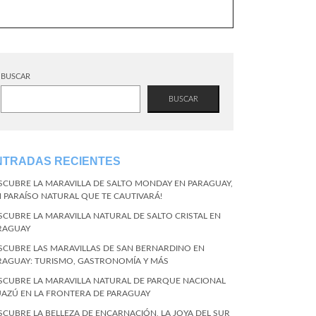
BUSCAR
BUSCAR
NTRADAS RECIENTES
SCUBRE LA MARAVILLA DE SALTO MONDAY EN PARAGUAY,
N PARAÍSO NATURAL QUE TE CAUTIVARÁ!
SCUBRE LA MARAVILLA NATURAL DE SALTO CRISTAL EN
RAGUAY
SCUBRE LAS MARAVILLAS DE SAN BERNARDINO EN
RAGUAY: TURISMO, GASTRONOMÍA Y MÁS
SCUBRE LA MARAVILLA NATURAL DE PARQUE NACIONAL
UAZÚ EN LA FRONTERA DE PARAGUAY
SCUBRE LA BELLEZA DE ENCARNACIÓN, LA JOYA DEL SUR