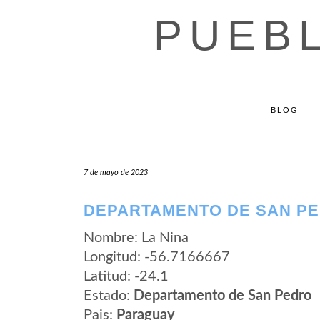
Saltar
PUEB
al
contenido
BLOG
7 de mayo de 2023
DEPARTAMENTO DE SAN PE
Nombre: La Nina
Longitud: -56.7166667
Latitud: -24.1
Estado:
Departamento de San Pedro
Pais:
Paraguay