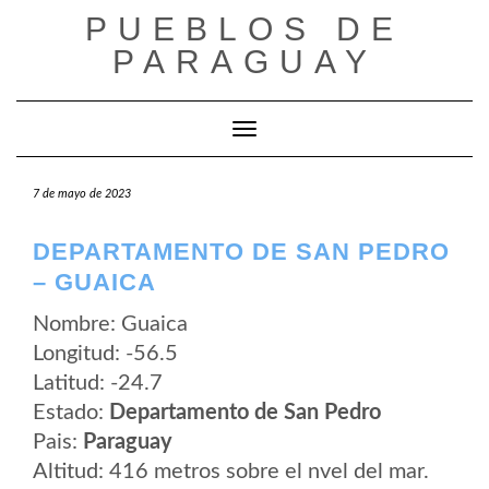
Saltar
PUEBLOS DE
al
contenido
PARAGUAY
Cambiar modo de navegación
7 de mayo de 2023
DEPARTAMENTO DE SAN PEDRO
– GUAICA
Nombre: Guaica
Longitud: -56.5
Latitud: -24.7
Estado:
Departamento de San Pedro
Pais:
Paraguay
Altitud: 416 metros sobre el nvel del mar.