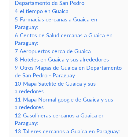
Departamento de San Pedro
4
el tiempo en Guaica
5
Farmacias cercanas a Guaica en
Paraguay:
6
Centos de Salud cercanas a Guaica en
Paraguay:
7
Aeropuertos cerca de Guaica
8
Hoteles en Guaica y sus alrededores
9
Otros Mapas de Guaica en Departamento
de San Pedro - Paraguay
10
Mapa Satelite de Guaica y sus
alrededores
11
Mapa Normal google de Guaica y sus
alrededores
12
Gasolineras cercanos a Guaica en
Paraguay:
13
Talleres cercanos a Guaica en Paraguay: