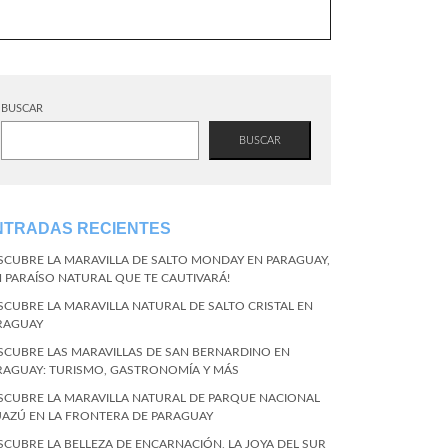
BUSCAR
BUSCAR
NTRADAS RECIENTES
SCUBRE LA MARAVILLA DE SALTO MONDAY EN PARAGUAY,
N PARAÍSO NATURAL QUE TE CAUTIVARÁ!
SCUBRE LA MARAVILLA NATURAL DE SALTO CRISTAL EN
RAGUAY
SCUBRE LAS MARAVILLAS DE SAN BERNARDINO EN
RAGUAY: TURISMO, GASTRONOMÍA Y MÁS
SCUBRE LA MARAVILLA NATURAL DE PARQUE NACIONAL
UAZÚ EN LA FRONTERA DE PARAGUAY
SCUBRE LA BELLEZA DE ENCARNACIÓN, LA JOYA DEL SUR