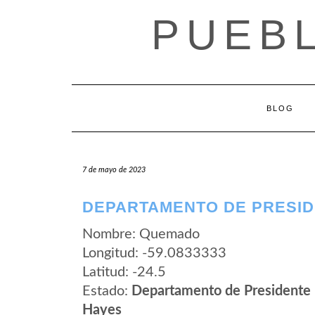
Saltar
PUEB
al
contenido
BLOG
7 de mayo de 2023
DEPARTAMENTO DE PRESID
Nombre: Quemado
Longitud: -59.0833333
Latitud: -24.5
Estado:
Departamento de Presidente
Hayes