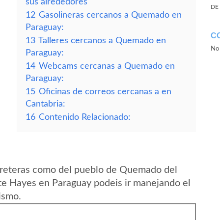
sus alrededores
DE
12
Gasolineras cercanos a Quemado en
Paraguay:
C
13
Talleres cercanos a Quemado en
No 
Paraguay:
14
Webcams cercanas a Quemado en
Paraguay:
15
Oficinas de correos cercanas a en
Cantabria:
16
Contenido Relacionado:
rreteras como del pueblo de Quemado del
e Hayes en Paraguay podeis ir manejando el
ismo.