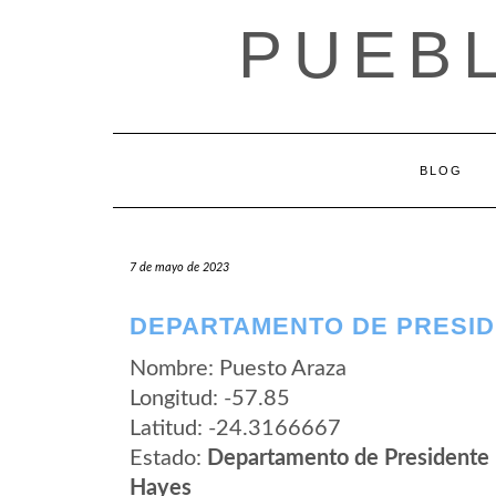
Saltar
PUEB
al
contenido
BLOG
7 de mayo de 2023
DEPARTAMENTO DE PRESID
Nombre: Puesto Araza
Longitud: -57.85
Latitud: -24.3166667
Estado:
Departamento de Presidente
Hayes