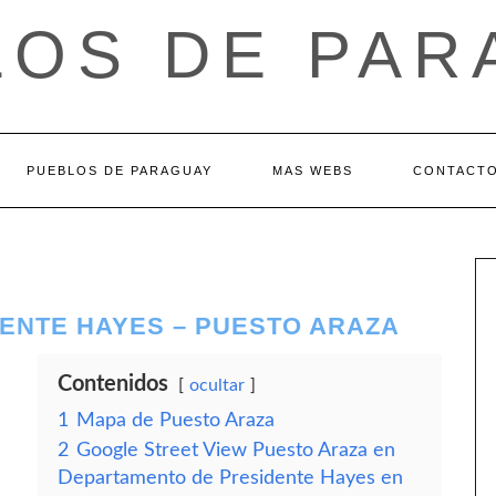
LOS DE PAR
PUEBLOS DE PARAGUAY
MAS WEBS
CONTACT
ENTE HAYES – PUESTO ARAZA
Contenidos
ocultar
1
Mapa de Puesto Araza
2
Google Street View Puesto Araza en
Departamento de Presidente Hayes en