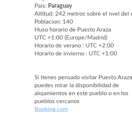
Pais:
Paraguay
Altitud: 242 metros sobre el nvel del 
Poblacion: 140
Huso horario de Puesto Araza
UTC +1:00 (Europe/Madrid)
Horario de verano : UTC +2:00
Horario de invierno : UTC +1:00
Si tienes pensado visitar Puesto Araz
puedes mirar la disponibilidad de
alojamientos en este pueblo o en los
pueblos cercanos
Booking.com