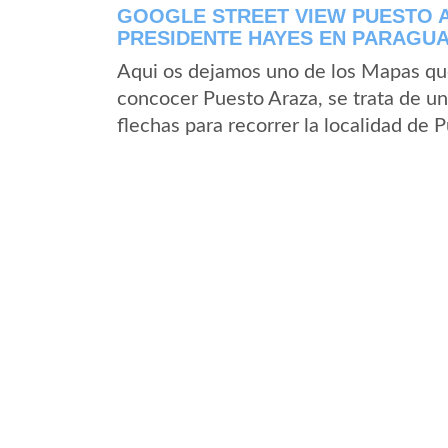
GOOGLE STREET VIEW PUESTO 
PRESIDENTE HAYES EN PARAGU
Aqui os dejamos uno de los Mapas que 
concocer Puesto Araza, se trata de un
flechas para recorrer la localidad de 