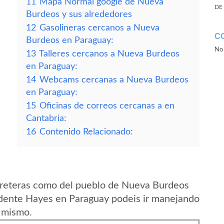
11
Mapa Normal google de Nueva
DE
Burdeos y sus alrededores
12
Gasolineras cercanos a Nueva
C
Burdeos en Paraguay:
No 
13
Talleres cercanos a Nueva Burdeos
en Paraguay:
14
Webcams cercanas a Nueva Burdeos
en Paraguay:
15
Oficinas de correos cercanas a en
Cantabria:
16
Contenido Relacionado:
rreteras como del pueblo de Nueva Burdeos
dente Hayes en Paraguay podeis ir manejando
l mismo.