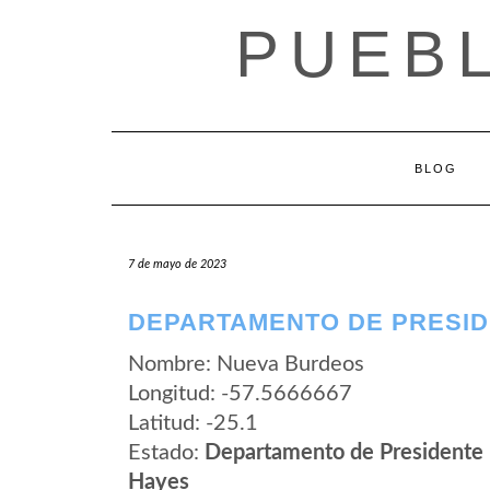
Saltar
PUEB
al
contenido
BLOG
7 de mayo de 2023
DEPARTAMENTO DE PRESID
Nombre: Nueva Burdeos
Longitud: -57.5666667
Latitud: -25.1
Estado:
Departamento de Presidente
Hayes