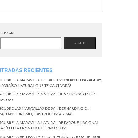
BUSCAR
BUSCAR
NTRADAS RECIENTES
SCUBRE LA MARAVILLA DE SALTO MONDAY EN PARAGUAY,
N PARAÍSO NATURAL QUE TE CAUTIVARÁ!
SCUBRE LA MARAVILLA NATURAL DE SALTO CRISTAL EN
RAGUAY
SCUBRE LAS MARAVILLAS DE SAN BERNARDINO EN
RAGUAY: TURISMO, GASTRONOMÍA Y MÁS
SCUBRE LA MARAVILLA NATURAL DE PARQUE NACIONAL
UAZÚ EN LA FRONTERA DE PARAGUAY
SCUBRE LA BELLEZA DE ENCARNACIÓN, LA JOYA DEL SUR