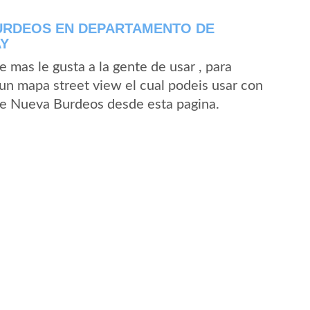
URDEOS EN DEPARTAMENTO DE
AY
mas le gusta a la gente de usar , para
un mapa street view el cual podeis usar con
d de Nueva Burdeos desde esta pagina.