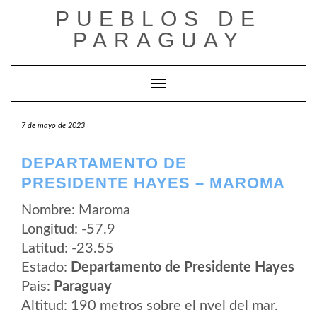
Saltar
PUEBLOS DE
al
contenido
PARAGUAY
Cambiar modo de navegación
7 de mayo de 2023
DEPARTAMENTO DE
PRESIDENTE HAYES – MAROMA
Nombre: Maroma
Longitud: -57.9
Latitud: -23.55
Estado:
Departamento de Presidente Hayes
Pais:
Paraguay
Altitud: 190 metros sobre el nvel del mar.