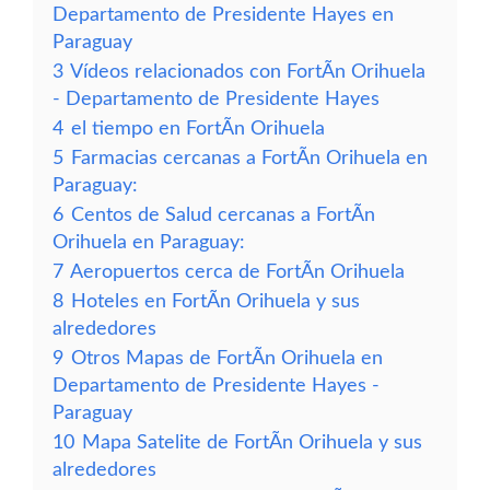
Departamento de Presidente Hayes en
Paraguay
3
Vídeos relacionados con FortÃ­n Orihuela
- Departamento de Presidente Hayes
4
el tiempo en FortÃ­n Orihuela
5
Farmacias cercanas a FortÃ­n Orihuela en
Paraguay:
6
Centos de Salud cercanas a FortÃ­n
Orihuela en Paraguay:
7
Aeropuertos cerca de FortÃ­n Orihuela
8
Hoteles en FortÃ­n Orihuela y sus
alrededores
9
Otros Mapas de FortÃ­n Orihuela en
Departamento de Presidente Hayes -
Paraguay
10
Mapa Satelite de FortÃ­n Orihuela y sus
alrededores