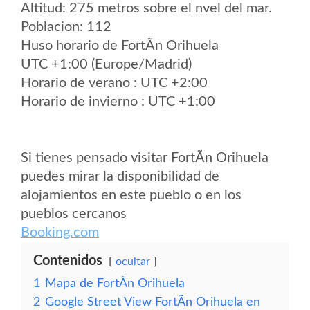
Altitud: 275 metros sobre el nvel del mar.
Poblacion: 112
Huso horario de FortÃ­n Orihuela
UTC +1:00 (Europe/Madrid)
Horario de verano : UTC +2:00
Horario de invierno : UTC +1:00
Si tienes pensado visitar FortÃ­n Orihuela
puedes mirar la disponibilidad de
alojamientos en este pueblo o en los
pueblos cercanos
Booking.com
Contenidos
ocultar
1
Mapa de FortÃ­n Orihuela
2
Google Street View FortÃ­n Orihuela en