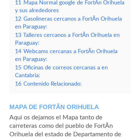
11
Mapa Normal google de FortÃ­n Orihuela
y sus alrededores
12
Gasolineras cercanos a FortÃ­n Orihuela
en Paraguay:
13
Talleres cercanos a FortÃ­n Orihuela en
Paraguay:
14
Webcams cercanas a FortÃ­n Orihuela
en Paraguay:
15
Oficinas de correos cercanas a en
Cantabria:
16
Contenido Relacionado:
MAPA DE FORTÃ­N ORIHUELA
Aqui os dejamos el Mapa tanto de
carreteras como del pueblo de FortÃ­n
Orihuela del estado de Departamento de