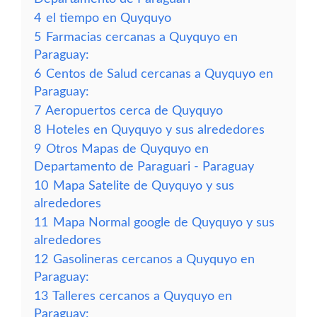
4
el tiempo en Quyquyo
5
Farmacias cercanas a Quyquyo en
Paraguay:
6
Centos de Salud cercanas a Quyquyo en
Paraguay:
7
Aeropuertos cerca de Quyquyo
8
Hoteles en Quyquyo y sus alrededores
9
Otros Mapas de Quyquyo en
Departamento de Paraguari - Paraguay
10
Mapa Satelite de Quyquyo y sus
alrededores
11
Mapa Normal google de Quyquyo y sus
alrededores
12
Gasolineras cercanos a Quyquyo en
Paraguay:
13
Talleres cercanos a Quyquyo en
Paraguay: