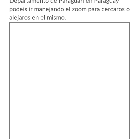
Departamento de Paraguari en Paraguay
podeis ir manejando el zoom para cercaros o
alejaros en el mismo.