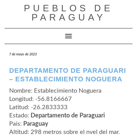
Saltar
PUEBLOS DE
al
contenido
PARAGUAY
Cambiar modo de navegación
7 de mayo de 2023
DEPARTAMENTO DE PARAGUARI
– ESTABLECIMIENTO NOGUERA
Nombre: Establecimiento Noguera
Longitud: -56.8166667
Latitud: -26.2833333
Estado:
Departamento de Paraguari
Pais:
Paraguay
Altitud: 298 metros sobre el nvel del mar.