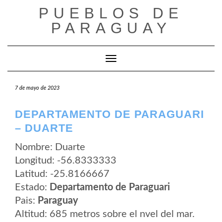
Saltar
PUEBLOS DE
al
contenido
PARAGUAY
Cambiar modo de navegación
7 de mayo de 2023
DEPARTAMENTO DE PARAGUARI
– DUARTE
Nombre: Duarte
Longitud: -56.8333333
Latitud: -25.8166667
Estado:
Departamento de Paraguari
Pais:
Paraguay
Altitud: 685 metros sobre el nvel del mar.