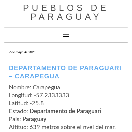
Saltar
PUEBLOS DE
al
contenido
PARAGUAY
Cambiar modo de navegación
7 de mayo de 2023
DEPARTAMENTO DE PARAGUARI
– CARAPEGUA
Nombre: Carapegua
Longitud: -57.2333333
Latitud: -25.8
Estado:
Departamento de Paraguari
Pais:
Paraguay
Altitud: 639 metros sobre el nvel del mar.