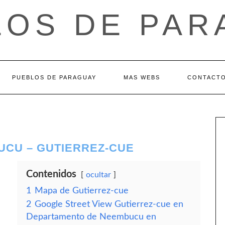
LOS DE PAR
PUEBLOS DE PARAGUAY
MAS WEBS
CONTACT
CU – GUTIERREZ-CUE
Contenidos
ocultar
1
Mapa de Gutierrez-cue
2
Google Street View Gutierrez-cue en
Departamento de Neembucu en