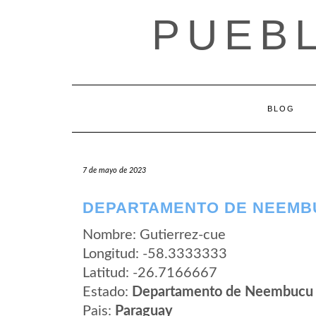
Saltar
PUEB
al
contenido
BLOG
7 de mayo de 2023
DEPARTAMENTO DE NEEMBU
Nombre: Gutierrez-cue
Longitud: -58.3333333
Latitud: -26.7166667
Estado:
Departamento de Neembucu
Pais:
Paraguay