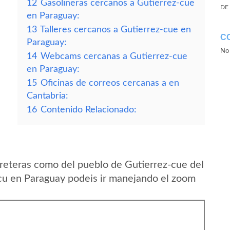
12
Gasolineras cercanos a Gutierrez-cue
DE
en Paraguay:
13
Talleres cercanos a Gutierrez-cue en
C
Paraguay:
No 
14
Webcams cercanas a Gutierrez-cue
en Paraguay:
15
Oficinas de correos cercanas a en
Cantabria:
16
Contenido Relacionado:
reteras como del pueblo de Gutierrez-cue del
 en Paraguay podeis ir manejando el zoom