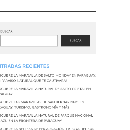
BUSCAR
BUSCAR
NTRADAS RECIENTES
SCUBRE LA MARAVILLA DE SALTO MONDAY EN PARAGUAY,
N PARAÍSO NATURAL QUE TE CAUTIVARÁ!
SCUBRE LA MARAVILLA NATURAL DE SALTO CRISTAL EN
RAGUAY
SCUBRE LAS MARAVILLAS DE SAN BERNARDINO EN
RAGUAY: TURISMO, GASTRONOMÍA Y MÁS
SCUBRE LA MARAVILLA NATURAL DE PARQUE NACIONAL
UAZÚ EN LA FRONTERA DE PARAGUAY
SCUBRE LA BELLEZA DE ENCARNACIÓN, LA JOYA DEL SUR