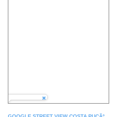
GOOGLE STREET VIEW COSTA PUCÃº