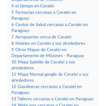
4
el tiempo en Coratei
5
Farmacias cercanas a Coratei en
Paraguay:
6
Centos de Salud cercanas a Coratei en
Paraguay:
7
Aeropuertos cerca de Coratei
8
Hoteles en Coratei y sus alrededores
9
Otros Mapas de Coratei en
Departamento de Misiones - Paraguay
10
Mapa Satelite de Coratei y sus
alrededores
11
Mapa Normal google de Coratei y sus
alrededores
12
Gasolineras cercanos a Coratei en
Paraguay:
13
Talleres cercanos a Coratei en Paraguay:
14
Webcams cercanas a Coratei en