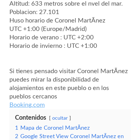
Altitud: 633 metros sobre el nvel del mar.
Poblacion: 27.101
Huso horario de Coronel MartÃ­nez
UTC +1:00 (Europe/Madrid)
Horario de verano : UTC +2:00
Horario de invierno : UTC +1:00
Si tienes pensado visitar Coronel MartÃ­nez
puedes mirar la disponibilidad de
alojamientos en este pueblo o en los
pueblos cercanos
Booking.com
Contenidos
ocultar
1
Mapa de Coronel MartÃ­nez
2
Google Street View Coronel MartÃ­nez en