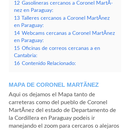
12
Gasolineras cercanos a Coronel MartÃ­
nez en Paraguay:
13
Talleres cercanos a Coronel MartÃ­nez
en Paraguay:
14
Webcams cercanas a Coronel MartÃ­nez
en Paraguay:
15
Oficinas de correos cercanas a en
Cantabria:
16
Contenido Relacionado:
MAPA DE CORONEL MARTÃ­NEZ
Aqui os dejamos el Mapa tanto de
carreteras como del pueblo de Coronel
MartÃ­nez del estado de Departamento de
la Cordillera en Paraguay podeis ir
manejando el zoom para cercaros o alejaros