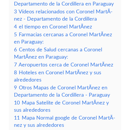
Departamento de la Cordillera en Paraguay
3
Vídeos relacionados con Coronel MartÃ­
nez - Departamento de la Cordillera
4
el tiempo en Coronel MartÃ­nez
5
Farmacias cercanas a Coronel MartÃ­nez
en Paraguay:
6
Centos de Salud cercanas a Coronel
MartÃ­nez en Paraguay:
7
Aeropuertos cerca de Coronel MartÃ­nez
8
Hoteles en Coronel MartÃ­nez y sus
alrededores
9
Otros Mapas de Coronel MartÃ­nez en
Departamento de la Cordillera - Paraguay
10
Mapa Satelite de Coronel MartÃ­nez y
sus alrededores
11
Mapa Normal google de Coronel MartÃ­
nez y sus alrededores