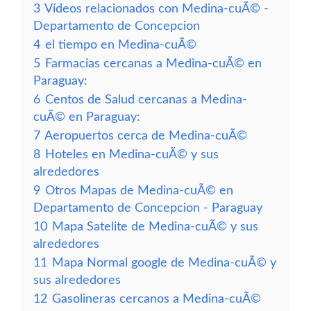
3
Vídeos relacionados con Medina-cuÃ© -
Departamento de Concepcion
4
el tiempo en Medina-cuÃ©
5
Farmacias cercanas a Medina-cuÃ© en
Paraguay:
6
Centos de Salud cercanas a Medina-
cuÃ© en Paraguay:
7
Aeropuertos cerca de Medina-cuÃ©
8
Hoteles en Medina-cuÃ© y sus
alrededores
9
Otros Mapas de Medina-cuÃ© en
Departamento de Concepcion - Paraguay
10
Mapa Satelite de Medina-cuÃ© y sus
alrededores
11
Mapa Normal google de Medina-cuÃ© y
sus alrededores
12
Gasolineras cercanos a Medina-cuÃ©