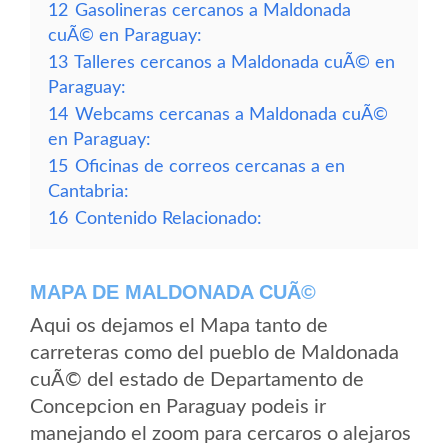
12
Gasolineras cercanos a Maldonada
cuÃ© en Paraguay:
13
Talleres cercanos a Maldonada cuÃ© en
Paraguay:
14
Webcams cercanas a Maldonada cuÃ©
en Paraguay:
15
Oficinas de correos cercanas a en
Cantabria:
16
Contenido Relacionado:
MAPA DE MALDONADA CUÃ©
Aqui os dejamos el Mapa tanto de
carreteras como del pueblo de Maldonada
cuÃ© del estado de Departamento de
Concepcion en Paraguay podeis ir
manejando el zoom para cercaros o alejaros