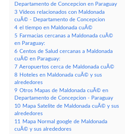
Departamento de Concepcion en Paraguay
3
Vídeos relacionados con Maldonada
cuÃ© - Departamento de Concepcion
4
el tiempo en Maldonada cuÃ©
5
Farmacias cercanas a Maldonada cuÃ©
en Paraguay:
6
Centos de Salud cercanas a Maldonada
cuÃ© en Paraguay:
7
Aeropuertos cerca de Maldonada cuÃ©
8
Hoteles en Maldonada cuÃ© y sus
alrededores
9
Otros Mapas de Maldonada cuÃ© en
Departamento de Concepcion - Paraguay
10
Mapa Satelite de Maldonada cuÃ© y sus
alrededores
11
Mapa Normal google de Maldonada
cuÃ© y sus alrededores