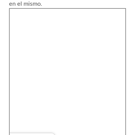
en el mismo.