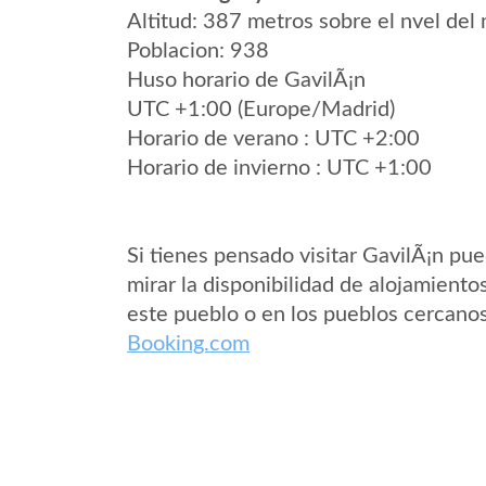
Altitud: 387 metros sobre el nvel del 
Poblacion: 938
Huso horario de GavilÃ¡n
UTC +1:00 (Europe/Madrid)
Horario de verano : UTC +2:00
Horario de invierno : UTC +1:00
Si tienes pensado visitar GavilÃ¡n pu
mirar la disponibilidad de alojamiento
este pueblo o en los pueblos cercano
Booking.com