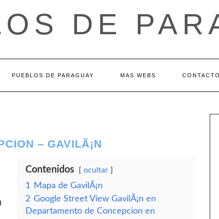
LOS DE PAR
PUEBLOS DE PARAGUAY
MAS WEBS
CONTACT
CION – GAVILÃ¡N
Contenidos
ocultar
1
Mapa de GavilÃ¡n
2
Google Street View GavilÃ¡n en
n
Departamento de Concepcion en