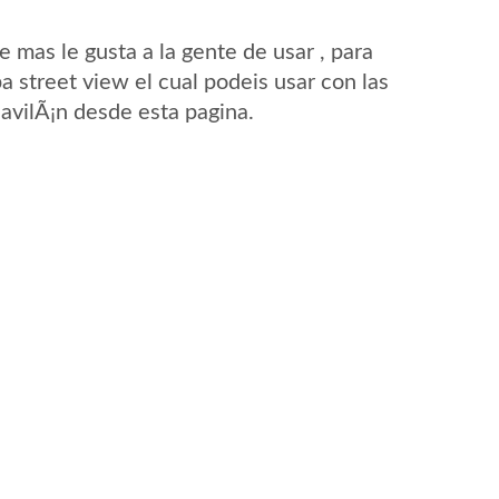
mas le gusta a la gente de usar , para
a street view el cual podeis usar con las
GavilÃ¡n desde esta pagina.