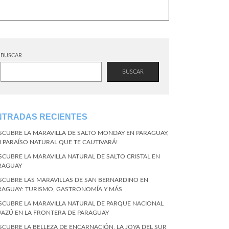
BUSCAR
BUSCAR
NTRADAS RECIENTES
SCUBRE LA MARAVILLA DE SALTO MONDAY EN PARAGUAY,
N PARAÍSO NATURAL QUE TE CAUTIVARÁ!
SCUBRE LA MARAVILLA NATURAL DE SALTO CRISTAL EN
RAGUAY
SCUBRE LAS MARAVILLAS DE SAN BERNARDINO EN
RAGUAY: TURISMO, GASTRONOMÍA Y MÁS
SCUBRE LA MARAVILLA NATURAL DE PARQUE NACIONAL
UAZÚ EN LA FRONTERA DE PARAGUAY
SCUBRE LA BELLEZA DE ENCARNACIÓN, LA JOYA DEL SUR