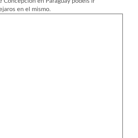
 Concepcion en Paraguay podeis ir
ejaros en el mismo.