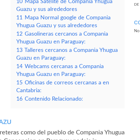
10
Mapa Satelite de Compania Yhugua
DE
Guazu y sus alrededores
11
Mapa Normal google de Compania
C
Yhugua Guazu y sus alrededores
No 
12
Gasolineras cercanos a Compania
Yhugua Guazu en Paraguay:
13
Talleres cercanos a Compania Yhugua
Guazu en Paraguay:
14
Webcams cercanas a Compania
Yhugua Guazu en Paraguay:
15
Oficinas de correos cercanas a en
Cantabria:
16
Contenido Relacionado:
AZU
rreteras como del pueblo de Compania Yhugua