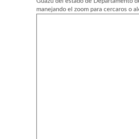
Guazu del estado de Departamento de
manejando el zoom para cercaros o al