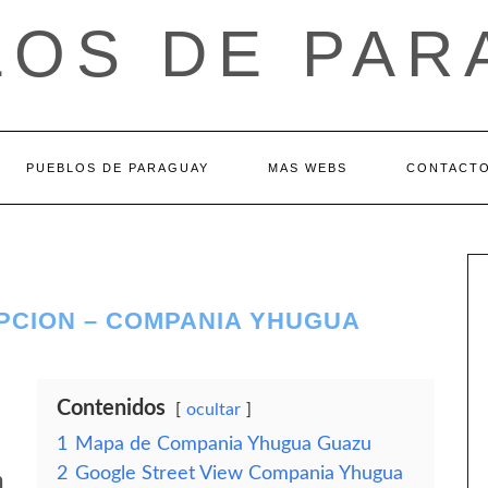
LOS DE PAR
PUEBLOS DE PARAGUAY
MAS WEBS
CONTACT
CION – COMPANIA YHUGUA
Contenidos
ocultar
1
Mapa de Compania Yhugua Guazu
2
Google Street View Compania Yhugua
n