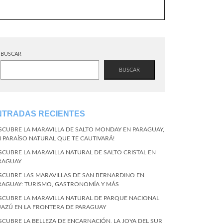
BUSCAR
BUSCAR
NTRADAS RECIENTES
SCUBRE LA MARAVILLA DE SALTO MONDAY EN PARAGUAY,
N PARAÍSO NATURAL QUE TE CAUTIVARÁ!
SCUBRE LA MARAVILLA NATURAL DE SALTO CRISTAL EN
RAGUAY
SCUBRE LAS MARAVILLAS DE SAN BERNARDINO EN
RAGUAY: TURISMO, GASTRONOMÍA Y MÁS
SCUBRE LA MARAVILLA NATURAL DE PARQUE NACIONAL
UAZÚ EN LA FRONTERA DE PARAGUAY
SCUBRE LA BELLEZA DE ENCARNACIÓN, LA JOYA DEL SUR