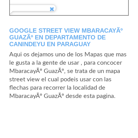
GOOGLE STREET VIEW MBARACAYÃº
GUAZÃº EN DEPARTAMENTO DE
CANINDEYU EN PARAGUAY
Aqui os dejamos uno de los Mapas que mas
le gusta a la gente de usar , para concocer
MbaracayÃº GuazÃº, se trata de un mapa
street view el cual podeis usar con las
flechas para recorrer la localidad de
MbaracayÃº GuazÃº desde esta pagina.