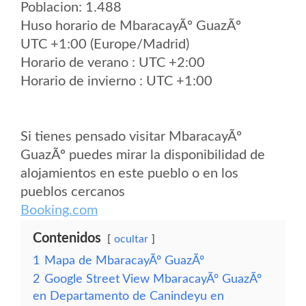
Poblacion: 1.488
Huso horario de MbaracayÃº GuazÃº
UTC +1:00 (Europe/Madrid)
Horario de verano : UTC +2:00
Horario de invierno : UTC +1:00
Si tienes pensado visitar MbaracayÃº
GuazÃº puedes mirar la disponibilidad de
alojamientos en este pueblo o en los
pueblos cercanos
Booking.com
Contenidos
ocultar
1
Mapa de MbaracayÃº GuazÃº
2
Google Street View MbaracayÃº GuazÃº
en Departamento de Canindeyu en