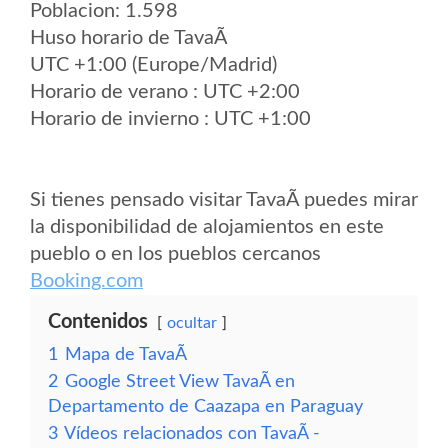
Poblacion: 1.598
Huso horario de TavaÃ­
UTC +1:00 (Europe/Madrid)
Horario de verano : UTC +2:00
Horario de invierno : UTC +1:00
Si tienes pensado visitar TavaÃ­ puedes mirar
la disponibilidad de alojamientos en este
pueblo o en los pueblos cercanos
Booking.com
Contenidos
ocultar
1
Mapa de TavaÃ­
2
Google Street View TavaÃ­ en
Departamento de Caazapa en Paraguay
3
Vídeos relacionados con TavaÃ­ -