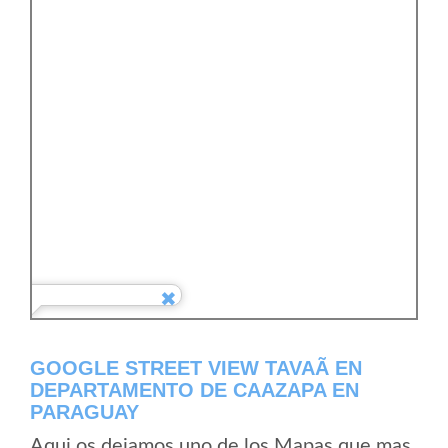
GOOGLE STREET VIEW TAVAÃ­ EN
DEPARTAMENTO DE CAAZAPA EN
PARAGUAY
Aqui os dejamos uno de los Mapas que mas