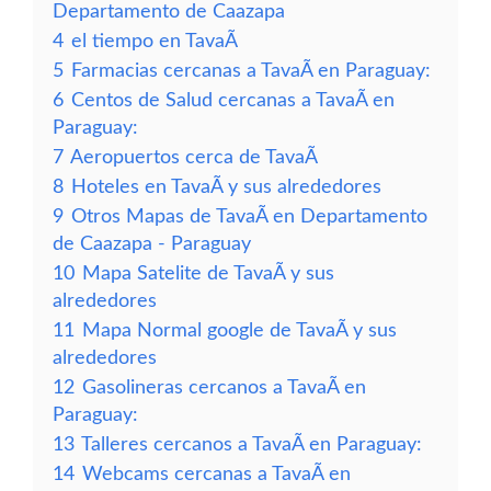
Departamento de Caazapa
4
el tiempo en TavaÃ­
5
Farmacias cercanas a TavaÃ­ en Paraguay:
6
Centos de Salud cercanas a TavaÃ­ en
Paraguay:
7
Aeropuertos cerca de TavaÃ­
8
Hoteles en TavaÃ­ y sus alrededores
9
Otros Mapas de TavaÃ­ en Departamento
de Caazapa - Paraguay
10
Mapa Satelite de TavaÃ­ y sus
alrededores
11
Mapa Normal google de TavaÃ­ y sus
alrededores
12
Gasolineras cercanos a TavaÃ­ en
Paraguay:
13
Talleres cercanos a TavaÃ­ en Paraguay:
14
Webcams cercanas a TavaÃ­ en