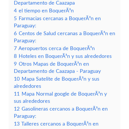
Departamento de Caazapa
4
el tiempo en BoquerÃ³n
5
Farmacias cercanas a BoquerÃ³n en
Paraguay:
6
Centos de Salud cercanas a BoquerÃ³n en
Paraguay:
7
Aeropuertos cerca de BoquerÃ³n
8
Hoteles en BoquerÃ³n y sus alrededores
9
Otros Mapas de BoquerÃ³n en
Departamento de Caazapa - Paraguay
10
Mapa Satelite de BoquerÃ³n y sus
alrededores
11
Mapa Normal google de BoquerÃ³n y
sus alrededores
12
Gasolineras cercanos a BoquerÃ³n en
Paraguay:
13
Talleres cercanos a BoquerÃ³n en