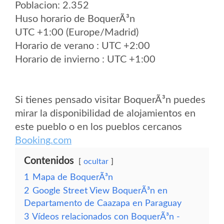
Poblacion: 2.352
Huso horario de BoquerÃ³n
UTC +1:00 (Europe/Madrid)
Horario de verano : UTC +2:00
Horario de invierno : UTC +1:00
Si tienes pensado visitar BoquerÃ³n puedes
mirar la disponibilidad de alojamientos en
este pueblo o en los pueblos cercanos
Booking.com
Contenidos
ocultar
1
Mapa de BoquerÃ³n
2
Google Street View BoquerÃ³n en
Departamento de Caazapa en Paraguay
3
Vídeos relacionados con BoquerÃ³n -