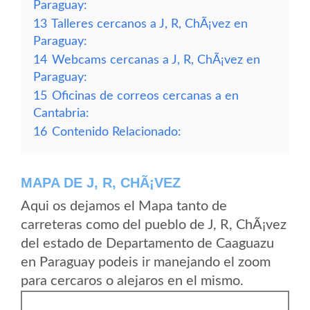
Paraguay:
13
Talleres cercanos a J, R, ChÃ¡vez en
Paraguay:
14
Webcams cercanas a J, R, ChÃ¡vez en
Paraguay:
15
Oficinas de correos cercanas a en
Cantabria:
16
Contenido Relacionado:
MAPA DE J, R, CHÃ¡VEZ
Aqui os dejamos el Mapa tanto de
carreteras como del pueblo de J, R, ChÃ¡vez
del estado de Departamento de Caaguazu
en Paraguay podeis ir manejando el zoom
para cercaros o alejaros en el mismo.