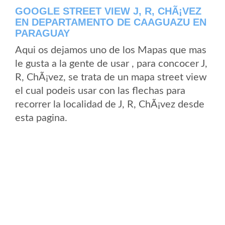
GOOGLE STREET VIEW J, R, CHÃ¡VEZ
EN DEPARTAMENTO DE CAAGUAZU EN
PARAGUAY
Aqui os dejamos uno de los Mapas que mas
le gusta a la gente de usar , para concocer J,
R, ChÃ¡vez, se trata de un mapa street view
el cual podeis usar con las flechas para
recorrer la localidad de J, R, ChÃ¡vez desde
esta pagina.