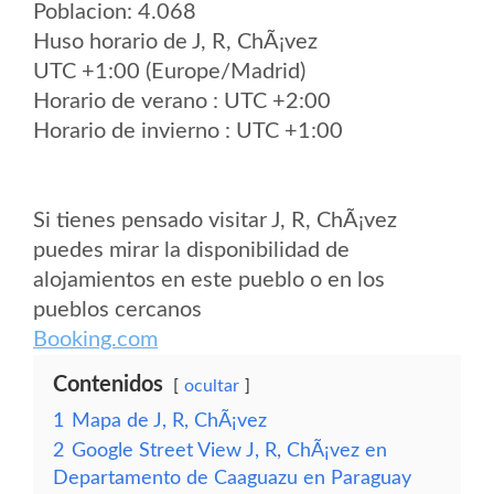
Poblacion: 4.068
Huso horario de J, R, ChÃ¡vez
UTC +1:00 (Europe/Madrid)
Horario de verano : UTC +2:00
Horario de invierno : UTC +1:00
Si tienes pensado visitar J, R, ChÃ¡vez
puedes mirar la disponibilidad de
alojamientos en este pueblo o en los
pueblos cercanos
Booking.com
Contenidos
ocultar
1
Mapa de J, R, ChÃ¡vez
2
Google Street View J, R, ChÃ¡vez en
Departamento de Caaguazu en Paraguay