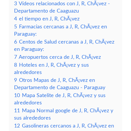
3
Vídeos relacionados con J, R, ChÃ¡vez -
Departamento de Caaguazu
4
el tiempo en J, R, ChÃ¡vez
5
Farmacias cercanas a J, R, ChÃ¡vez en
Paraguay:
6
Centos de Salud cercanas a J, R, ChÃ¡vez
en Paraguay:
7
Aeropuertos cerca de J, R, ChÃ¡vez
8
Hoteles en J, R, ChÃ¡vez y sus
alrededores
9
Otros Mapas de J, R, ChÃ¡vez en
Departamento de Caaguazu - Paraguay
10
Mapa Satelite de J, R, ChÃ¡vez y sus
alrededores
11
Mapa Normal google de J, R, ChÃ¡vez y
sus alrededores
12
Gasolineras cercanos a J, R, ChÃ¡vez en