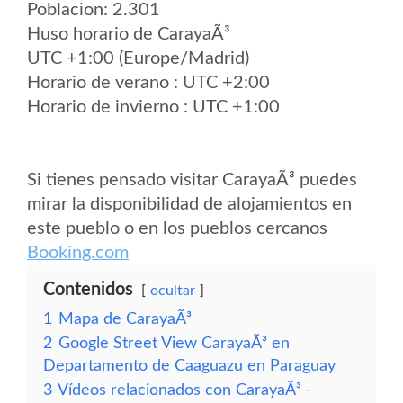
Poblacion: 2.301
Huso horario de CarayaÃ³
UTC +1:00 (Europe/Madrid)
Horario de verano : UTC +2:00
Horario de invierno : UTC +1:00
Si tienes pensado visitar CarayaÃ³ puedes
mirar la disponibilidad de alojamientos en
este pueblo o en los pueblos cercanos
Booking.com
Contenidos
ocultar
1
Mapa de CarayaÃ³
2
Google Street View CarayaÃ³ en
Departamento de Caaguazu en Paraguay
3
Vídeos relacionados con CarayaÃ³ -