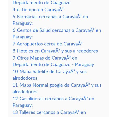
Departamento de Caaguazu
4
el tiempo en CarayaÃ³
5
Farmacias cercanas a CarayaÃ³ en
Paraguay:
6
Centos de Salud cercanas a CarayaÃ³ en
Paraguay:
7
Aeropuertos cerca de CarayaÃ³
8
Hoteles en CarayaÃ³ y sus alrededores
9
Otros Mapas de CarayaÃ³ en
Departamento de Caaguazu - Paraguay
10
Mapa Satelite de CarayaÃ³ y sus
alrededores
11
Mapa Normal google de CarayaÃ³ y sus
alrededores
12
Gasolineras cercanos a CarayaÃ³ en
Paraguay:
13
Talleres cercanos a CarayaÃ³ en