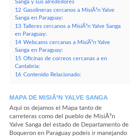
Sanga y sus alrededores
12
Gasolineras cercanos a MisiÃ³n Yalve
Sanga en Paraguay:
13
Talleres cercanos a MisiÃ³n Yalve Sanga
en Paraguay:
14
Webcams cercanas a MisiÃ³n Yalve
Sanga en Paraguay:
15
Oficinas de correos cercanas a en
Cantabria:
16
Contenido Relacionado:
MAPA DE MISIÃ³N YALVE SANGA
Aqui os dejamos el Mapa tanto de
carreteras como del pueblo de MisiÃ³n
Yalve Sanga del estado de Departamento de
Boqueron en Paraguay podeis ir manejando