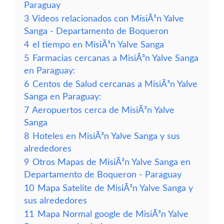
Paraguay
3
Vídeos relacionados con MisiÃ³n Yalve
Sanga - Departamento de Boqueron
4
el tiempo en MisiÃ³n Yalve Sanga
5
Farmacias cercanas a MisiÃ³n Yalve Sanga
en Paraguay:
6
Centos de Salud cercanas a MisiÃ³n Yalve
Sanga en Paraguay:
7
Aeropuertos cerca de MisiÃ³n Yalve
Sanga
8
Hoteles en MisiÃ³n Yalve Sanga y sus
alrededores
9
Otros Mapas de MisiÃ³n Yalve Sanga en
Departamento de Boqueron - Paraguay
10
Mapa Satelite de MisiÃ³n Yalve Sanga y
sus alrededores
11
Mapa Normal google de MisiÃ³n Yalve