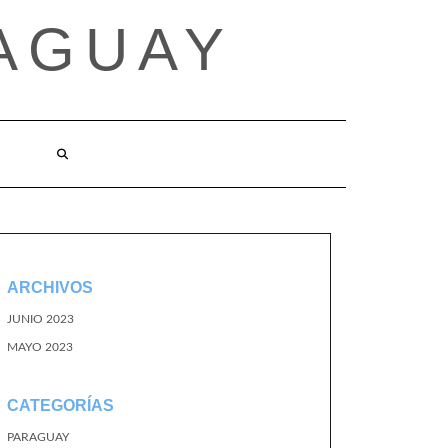
AGUAY
O
ARCHIVOS
JUNIO 2023
MAYO 2023
CATEGORÍAS
PARAGUAY