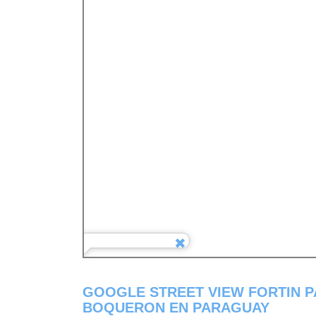
GOOGLE STREET VIEW FORTIN P
BOQUERON EN PARAGUAY