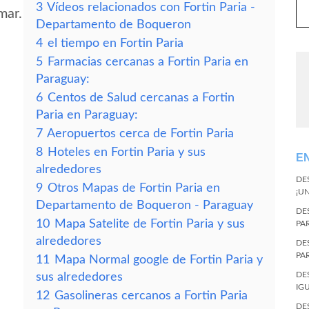
3
Vídeos relacionados con Fortin Paria -
mar.
Departamento de Boqueron
4
el tiempo en Fortin Paria
5
Farmacias cercanas a Fortin Paria en
Paraguay:
6
Centos de Salud cercanas a Fortin
Paria en Paraguay:
7
Aeropuertos cerca de Fortin Paria
8
Hoteles en Fortin Paria y sus
E
alrededores
DE
9
Otros Mapas de Fortin Paria en
¡U
Departamento de Boqueron - Paraguay
DE
10
Mapa Satelite de Fortin Paria y sus
PA
alrededores
DE
PA
11
Mapa Normal google de Fortin Paria y
DE
sus alrededores
IG
12
Gasolineras cercanos a Fortin Paria
DE