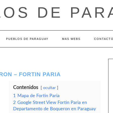
LOS DE PAR
PUEBLOS DE PARAGUAY
MAS WEBS
CONTACT
ON – FORTIN PARIA
Contenidos
ocultar
1
Mapa de Fortin Paria
2
Google Street View Fortin Paria en
Departamento de Boqueron en Paraguay