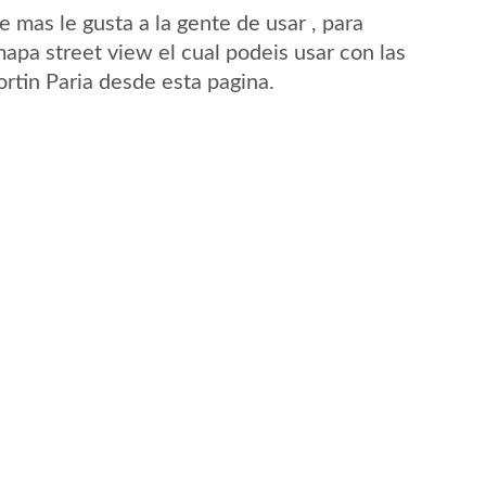
mas le gusta a la gente de usar , para
mapa street view el cual podeis usar con las
ortin Paria desde esta pagina.