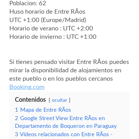
Poblacion: 62
Huso horario de Entre RÃ­os
UTC +1:00 (Europe/Madrid)
Horario de verano : UTC +2:00
Horario de invierno : UTC +1:00
Si tienes pensado visitar Entre RÃ­os puedes
mirar la disponibilidad de alojamientos en
este pueblo o en los pueblos cercanos
Booking.com
Contenidos
ocultar
1
Mapa de Entre RÃ­os
2
Google Street View Entre RÃ­os en
Departamento de Boqueron en Paraguay
3
Vídeos relacionados con Entre RÃ­os -