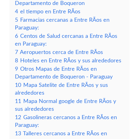
Departamento de Boqueron
4
el tiempo en Entre RÃ­os
5
Farmacias cercanas a Entre RÃ­os en
Paraguay:
6
Centos de Salud cercanas a Entre RÃ­os
en Paraguay:
7
Aeropuertos cerca de Entre RÃ­os
8
Hoteles en Entre RÃ­os y sus alrededores
9
Otros Mapas de Entre RÃ­os en
Departamento de Boqueron - Paraguay
10
Mapa Satelite de Entre RÃ­os y sus
alrededores
11
Mapa Normal google de Entre RÃ­os y
sus alrededores
12
Gasolineras cercanos a Entre RÃ­os en
Paraguay:
13
Talleres cercanos a Entre RÃ­os en