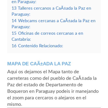
en Paraguay:
13
Talleres cercanos a CaÃ±ada la Paz en
Paraguay:
14
Webcams cercanas a CaÃ±ada la Paz en
Paraguay:
15
Oficinas de correos cercanas a en
Cantabria:
16
Contenido Relacionado:
MAPA DE CAÃ±ADA LA PAZ
Aqui os dejamos el Mapa tanto de
carreteras como del pueblo de CaÃ±ada la
Paz del estado de Departamento de
Boqueron en Paraguay podeis ir manejando
el zoom para cercaros o alejaros en el
mismo.