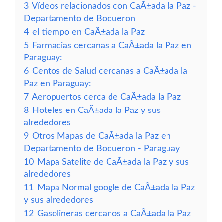
3
Vídeos relacionados con CaÃ±ada la Paz -
Departamento de Boqueron
4
el tiempo en CaÃ±ada la Paz
5
Farmacias cercanas a CaÃ±ada la Paz en
Paraguay:
6
Centos de Salud cercanas a CaÃ±ada la
Paz en Paraguay:
7
Aeropuertos cerca de CaÃ±ada la Paz
8
Hoteles en CaÃ±ada la Paz y sus
alrededores
9
Otros Mapas de CaÃ±ada la Paz en
Departamento de Boqueron - Paraguay
10
Mapa Satelite de CaÃ±ada la Paz y sus
alrededores
11
Mapa Normal google de CaÃ±ada la Paz
y sus alrededores
12
Gasolineras cercanos a CaÃ±ada la Paz