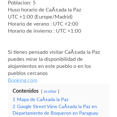
Poblacion: 5
Huso horario de CaÃ±ada la Paz
UTC +1:00 (Europe/Madrid)
Horario de verano : UTC +2:00
Horario de invierno : UTC +1:00
Si tienes pensado visitar CaÃ±ada la Paz
puedes mirar la disponibilidad de
alojamientos en este pueblo o en los
pueblos cercanos
Booking.com
Contenidos
ocultar
1
Mapa de CaÃ±ada la Paz
2
Google Street View CaÃ±ada la Paz en
Departamento de Boqueron en Paraguay