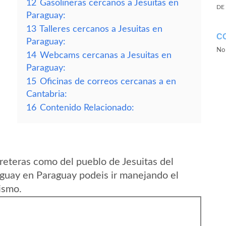
12
Gasolineras cercanos a Jesuitas en
DE
Paraguay:
13
Talleres cercanos a Jesuitas en
C
Paraguay:
No 
14
Webcams cercanas a Jesuitas en
Paraguay:
15
Oficinas de correos cercanas a en
Cantabria:
16
Contenido Relacionado:
reteras como del pueblo de Jesuitas del
guay en Paraguay podeis ir manejando el
ismo.