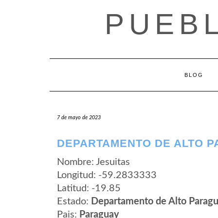
Saltar
PUEB
al
contenido
BLOG
7 de mayo de 2023
DEPARTAMENTO DE ALTO P
Nombre: Jesuitas
Longitud: -59.2833333
Latitud: -19.85
Estado:
Departamento de Alto Parag
Pais:
Paraguay