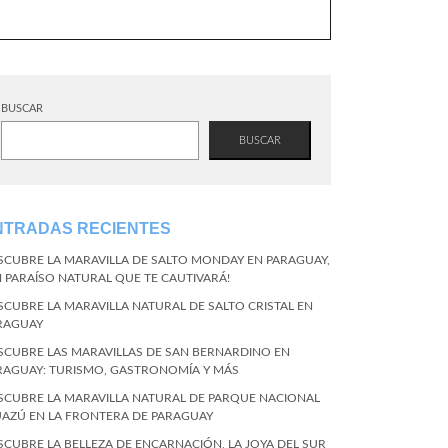
BUSCAR
BUSCAR
NTRADAS RECIENTES
SCUBRE LA MARAVILLA DE SALTO MONDAY EN PARAGUAY,
N PARAÍSO NATURAL QUE TE CAUTIVARÁ!
SCUBRE LA MARAVILLA NATURAL DE SALTO CRISTAL EN
RAGUAY
SCUBRE LAS MARAVILLAS DE SAN BERNARDINO EN
RAGUAY: TURISMO, GASTRONOMÍA Y MÁS
SCUBRE LA MARAVILLA NATURAL DE PARQUE NACIONAL
UAZÚ EN LA FRONTERA DE PARAGUAY
SCUBRE LA BELLEZA DE ENCARNACIÓN, LA JOYA DEL SUR