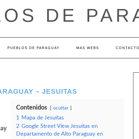
LOS DE PAR
PUEBLOS DE PARAGUAY
MAS WEBS
CONTACT
ARAGUAY – JESUITAS
Contenidos
ocultar
1
Mapa de Jesuitas
2
Google Street View Jesuitas en
uay
Departamento de Alto Paraguay en