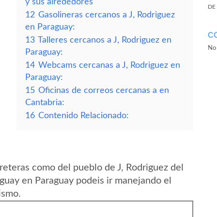
y sus alrededores
DE
12
Gasolineras cercanos a J, Rodriguez
en Paraguay:
C
13
Talleres cercanos a J, Rodriguez en
No 
Paraguay:
14
Webcams cercanas a J, Rodriguez en
Paraguay:
15
Oficinas de correos cercanas a en
Cantabria:
16
Contenido Relacionado:
reteras como del pueblo de J, Rodriguez del
guay en Paraguay podeis ir manejando el
ismo.