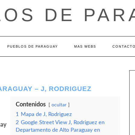
LOS DE PAR
PUEBLOS DE PARAGUAY
MAS WEBS
CONTACT
ARAGUAY – J, RODRIGUEZ
Contenidos
ocultar
1
Mapa de J, Rodriguez
2
Google Street View J, Rodriguez en
uay
Departamento de Alto Paraguay en