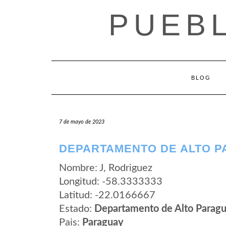
Saltar
PUEB
al
contenido
BLOG
7 de mayo de 2023
DEPARTAMENTO DE ALTO P
Nombre: J, Rodriguez
Longitud: -58.3333333
Latitud: -22.0166667
Estado:
Departamento de Alto Parag
Pais:
Paraguay