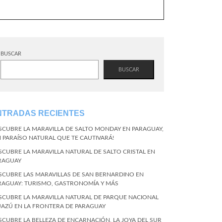
BUSCAR
BUSCAR
NTRADAS RECIENTES
SCUBRE LA MARAVILLA DE SALTO MONDAY EN PARAGUAY,
N PARAÍSO NATURAL QUE TE CAUTIVARÁ!
SCUBRE LA MARAVILLA NATURAL DE SALTO CRISTAL EN
RAGUAY
SCUBRE LAS MARAVILLAS DE SAN BERNARDINO EN
RAGUAY: TURISMO, GASTRONOMÍA Y MÁS
SCUBRE LA MARAVILLA NATURAL DE PARQUE NACIONAL
UAZÚ EN LA FRONTERA DE PARAGUAY
SCUBRE LA BELLEZA DE ENCARNACIÓN, LA JOYA DEL SUR