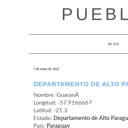
Saltar
PUEB
al
contenido
BLOG
7 de mayo de 2023
DEPARTAMENTO DE ALTO P
Nombre: GuaranÃ­
Longitud: -57.9166667
Latitud: -21.3
Estado:
Departamento de Alto Parag
Pais:
Paraguay