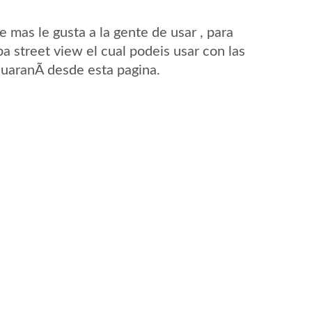
mas le gusta a la gente de usar , para
a street view el cual podeis usar con las
GuaranÃ­ desde esta pagina.