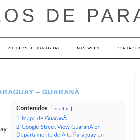
LOS DE PAR
PUEBLOS DE PARAGUAY
MAS WEBS
CONTACT
ARAGUAY – GUARANÃ­
Contenidos
ocultar
1
Mapa de GuaranÃ­
2
Google Street View GuaranÃ­ en
uay
Departamento de Alto Paraguay en