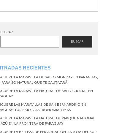
BUSCAR
BUSCAR
NTRADAS RECIENTES
SCUBRE LA MARAVILLA DE SALTO MONDAY EN PARAGUAY,
N PARAÍSO NATURAL QUE TE CAUTIVARÁ!
SCUBRE LA MARAVILLA NATURAL DE SALTO CRISTAL EN
RAGUAY
SCUBRE LAS MARAVILLAS DE SAN BERNARDINO EN
RAGUAY: TURISMO, GASTRONOMÍA Y MÁS
SCUBRE LA MARAVILLA NATURAL DE PARQUE NACIONAL
UAZÚ EN LA FRONTERA DE PARAGUAY
SCUBRE LA BELLEZA DE ENCARNACIÓN, LA JOYA DEL SUR