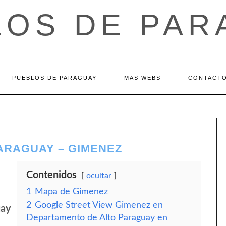
LOS DE PAR
PUEBLOS DE PARAGUAY
MAS WEBS
CONTACT
ARAGUAY – GIMENEZ
Contenidos
ocultar
1
Mapa de Gimenez
2
Google Street View Gimenez en
uay
Departamento de Alto Paraguay en