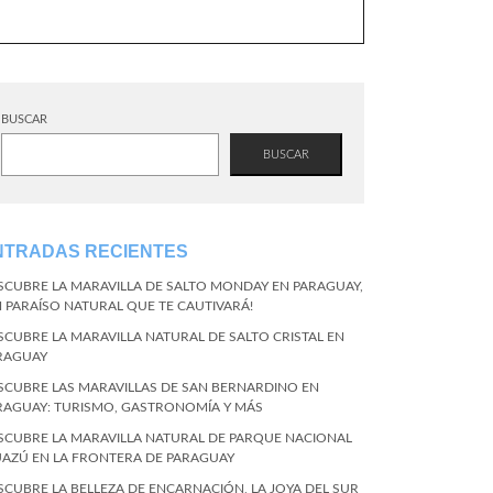
BUSCAR
BUSCAR
NTRADAS RECIENTES
SCUBRE LA MARAVILLA DE SALTO MONDAY EN PARAGUAY,
N PARAÍSO NATURAL QUE TE CAUTIVARÁ!
SCUBRE LA MARAVILLA NATURAL DE SALTO CRISTAL EN
RAGUAY
SCUBRE LAS MARAVILLAS DE SAN BERNARDINO EN
RAGUAY: TURISMO, GASTRONOMÍA Y MÁS
SCUBRE LA MARAVILLA NATURAL DE PARQUE NACIONAL
UAZÚ EN LA FRONTERA DE PARAGUAY
SCUBRE LA BELLEZA DE ENCARNACIÓN, LA JOYA DEL SUR