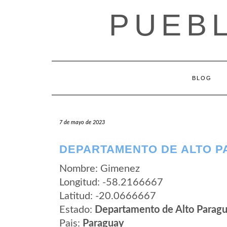
Saltar
PUEB
al
contenido
BLOG
7 de mayo de 2023
DEPARTAMENTO DE ALTO P
Nombre: Gimenez
Longitud: -58.2166667
Latitud: -20.0666667
Estado:
Departamento de Alto Parag
Pais:
Paraguay