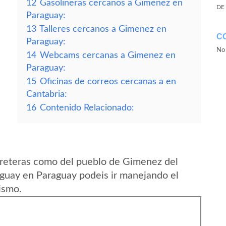
12
Gasolineras cercanos a Gimenez en
DE
Paraguay:
13
Talleres cercanos a Gimenez en
C
Paraguay:
No 
14
Webcams cercanas a Gimenez en
Paraguay:
15
Oficinas de correos cercanas a en
Cantabria:
16
Contenido Relacionado:
rreteras como del pueblo de Gimenez del
guay en Paraguay podeis ir manejando el
ismo.