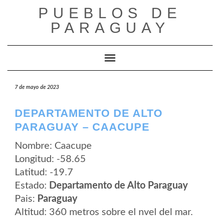
Saltar
PUEBLOS DE
al
contenido
PARAGUAY
Cambiar modo de navegación
7 de mayo de 2023
DEPARTAMENTO DE ALTO
PARAGUAY – CAACUPE
Nombre: Caacupe
Longitud: -58.65
Latitud: -19.7
Estado:
Departamento de Alto Paraguay
Pais:
Paraguay
Altitud: 360 metros sobre el nvel del mar.