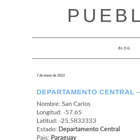
Saltar
PUEB
al
contenido
BLOG
7 de mayo de 2023
DEPARTAMENTO CENTRAL –
Nombre: San Carlos
Longitud: -57.65
Latitud: -25.5833333
Estado:
Departamento Central
Pais:
Paraguay