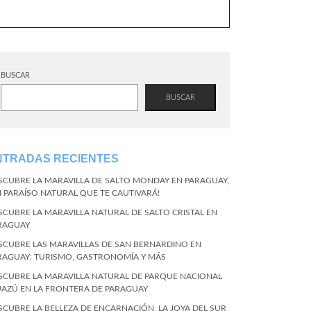
BUSCAR
BUSCAR
NTRADAS RECIENTES
SCUBRE LA MARAVILLA DE SALTO MONDAY EN PARAGUAY,
N PARAÍSO NATURAL QUE TE CAUTIVARÁ!
SCUBRE LA MARAVILLA NATURAL DE SALTO CRISTAL EN
RAGUAY
SCUBRE LAS MARAVILLAS DE SAN BERNARDINO EN
RAGUAY: TURISMO, GASTRONOMÍA Y MÁS
SCUBRE LA MARAVILLA NATURAL DE PARQUE NACIONAL
UAZÚ EN LA FRONTERA DE PARAGUAY
SCUBRE LA BELLEZA DE ENCARNACIÓN, LA JOYA DEL SUR