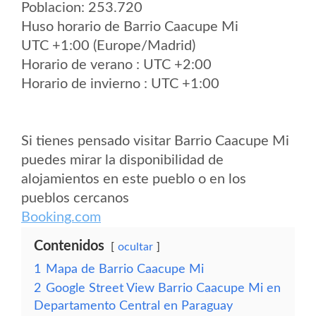
Poblacion: 253.720
Huso horario de Barrio Caacupe Mi
UTC +1:00 (Europe/Madrid)
Horario de verano : UTC +2:00
Horario de invierno : UTC +1:00
Si tienes pensado visitar Barrio Caacupe Mi
puedes mirar la disponibilidad de
alojamientos en este pueblo o en los
pueblos cercanos
Booking.com
Contenidos
ocultar
1
Mapa de Barrio Caacupe Mi
2
Google Street View Barrio Caacupe Mi en
Departamento Central en Paraguay