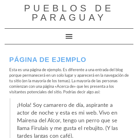
Saltar
PUEBLOS DE
al
contenido
PARAGUAY
Cambiar modo de navegación
PÁGINA DE EJEMPLO
Esta es una página de ejemplo. Es diferente a una entrada del blog
porque permanecerá en un solo lugar y aparecerá en la navegación de
tu sitio (en la mayoría de los temas). La mayoría de las personas
comienzan con una página «Acerca de» que les presenta a los
visitantes potenciales del sitio. Podrías decir algo así:
¡Hola! Soy camarero de día, aspirante a
actor de noche y esta es mi web. Vivo en
Mairena del Alcor, tengo un perro que se
llama Firulais y me gusta el rebujito. (Y las
tardes largas con café).